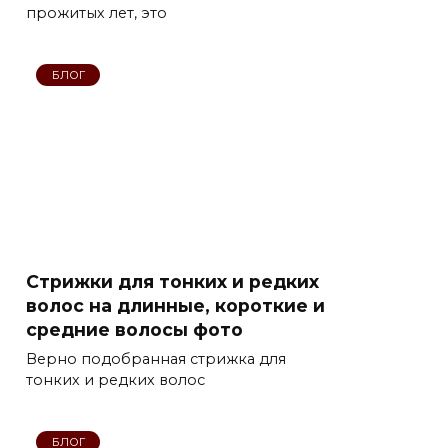
прожитых лет, это
БЛОГ
Стрижки для тонких и редких
волос на длинные, короткие и
средние волосы фото
Верно подобранная стрижка для
тонких и редких волос
БЛОГ