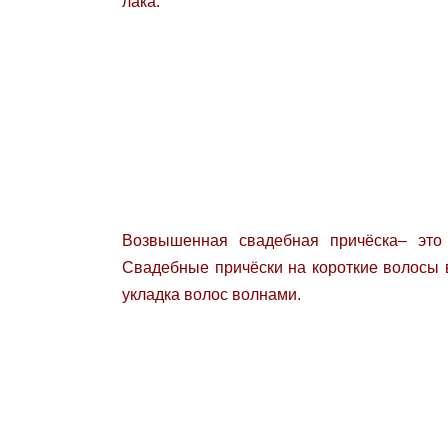
лака.
Возвышенная свадебная причёска– это
Свадебные причёски на короткие волосы в
укладка волос волнами.