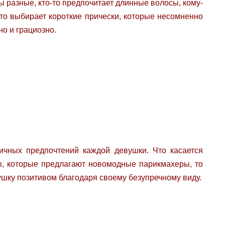
мы разные, кто-то предпочитает длинные волосы, кому-
-то выбирает короткие прически, которые несомненно
но и грациозно.
ичных предпочтений каждой девушки. Что касается
ы, которые предлагают новомодные парикмахеры, то
ушку позитивом благодаря своему безупречному виду.