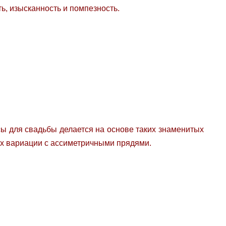
ь, изысканность и помпезность.
сы для свадьбы делается на основе таких знаменитых
 их вариации с ассиметричными прядями.