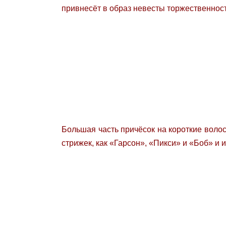
привнесёт в образ невесты торжественност
Большая часть причёсок на короткие воло
стрижек, как «Гарсон», «Пикси» и «Боб» и