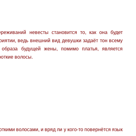
реживаний невесты становится то, как она будет
риятии, ведь внешний вид девушки задаёт тон всему
о образа будущей жены, помимо платья, является
роткие волосы.
ткими волосами, и вряд ли у кого-то повернётся язык