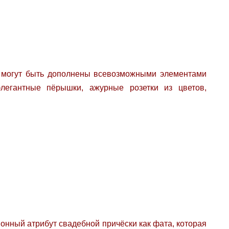
 могут быть дополнены всевозможными элементами
элегантные пёрышки, ажурные розетки из цветов,
ионный атрибут свадебной причёски как фата, которая