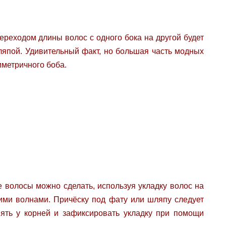
ереходом длины волос с одного бока на другой будет
шляпой. Удивительный факт, но большая часть модных
иметричного боба.
 волосы можно сделать, используя укладку волос на
кими волнами. Причёску под фату или шляпу следует
ять у корней и зафиксировать укладку при помощи