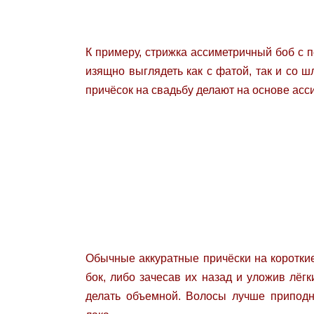
К примеру, стрижка ассиметричный боб с п
изящно выглядеть как с фатой, так и со 
причёсок на свадьбу делают на основе асс
Обычные аккуратные причёски на короткие
бок, либо зачесав их назад и уложив лёг
делать объемной. Волосы лучше приподн