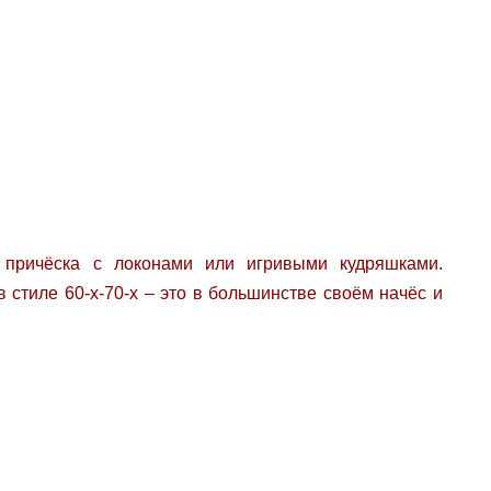
 причёска с локонами или игривыми кудряшками.
 стиле 60-х-70-х – это в большинстве своём начёс и