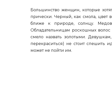
Большинство женщин, которые хотят
прически. Черный, как смола, цвет
ближе к природе, солнцу. Медо
Обладательницам роскошных волос т
смело назвать золотыми. Девушкам,
перекраситься) не стоит спешить и
может не пойти им.