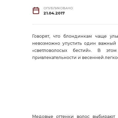
ОПУБЛИКОВАНО
21.04.2017
Говорят, что блондинкам чаще улы
невозможно упустить один важный
«светловолосых бестий». В эт
привлекательности и весенней легкос
Медовые оттенки волос выбирают 