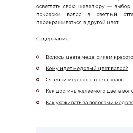
осветлять свою шевелюру — выбор з
покраски волос в светлый отте
перекрашиваться в другой цвет.
Содержание:
Волосы цвета меда: сияем красот
Кому идет медовый цвет волос?
Оттенки медового цвета волос
Как достичь желаемого цвета вол
Как ухаживать за волосами медово