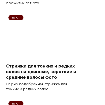
прожитых лет, это
БЛОГ
Стрижки для тонких и редких
волос на длинные, короткие и
средние волосы фото
Верно подобранная стрижка для
тонких и редких волос
БЛОГ