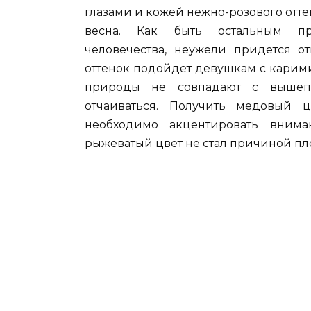
глазами и кожей нежно-розового отте
весна. Как быть остальным пр
человечества, неужели придется от
оттенок подойдет девушкам с карими
природы не совпадают с вышеп
отчаиваться. Получить медовый 
необходимо акцентировать вним
рыжеватый цвет не стал причиной пло