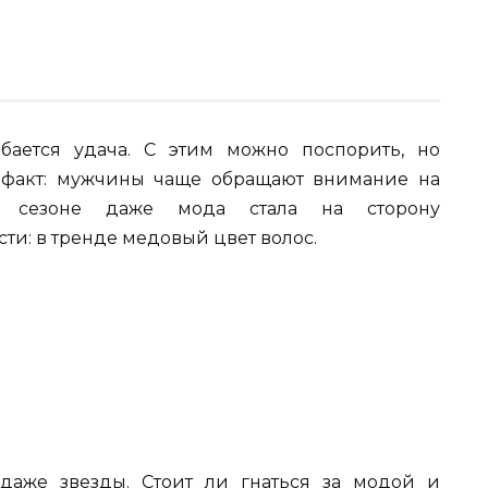
бается удача. С этим можно поспорить, но
 факт: мужчины чаще обращают внимание на
ом сезоне даже мода стала на сторону
ти: в тренде медовый цвет волос.
даже звезды. Стоит ли гнаться за модой и