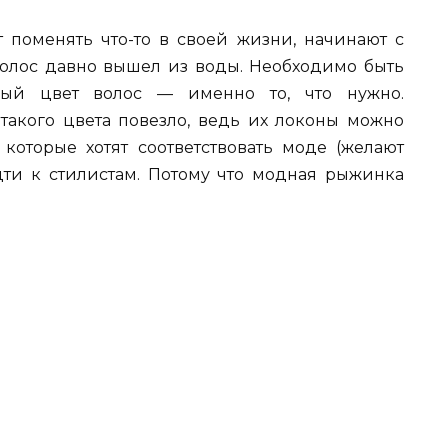
 поменять что-то в своей жизни, начинают с
 волос давно вышел из воды. Необходимо быть
вый цвет волос — именно то, что нужно.
акого цвета повезло, ведь их локоны можно
 которые хотят соответствовать моде (желают
дти к стилистам. Потому что модная рыжинка