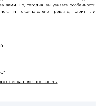
а вами. Но, сегодня вы узнаете особенности
нок, и окончательно решите, стоит ли
ой
ос?
го оттенка: полезные советы