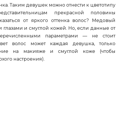
нка. Таким девушек можно отнести к цветотипу
едставительницам прекрасной половины
казаться от яркого оттенка волос? Медовый
 глазами и смуглой кожей. Но, если данные от
еречисленными параметрами — не стоит
цвет волос может каждая девушка, только
ание на макияже и смуглой коже (чтобы
хого настроения).