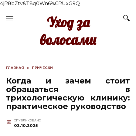
4jR8bZtv&T8q0Wn6%CRUxG9Q
Перейти
Уход за
к
содержанию
волосами
ГЛАВНАЯ
»
ПРИЧЕСКИ
Когда и зачем стоит
обращаться в
трихологическую клинику:
практическое руководство
ОПУБЛИКОВАНО
02.10.2025