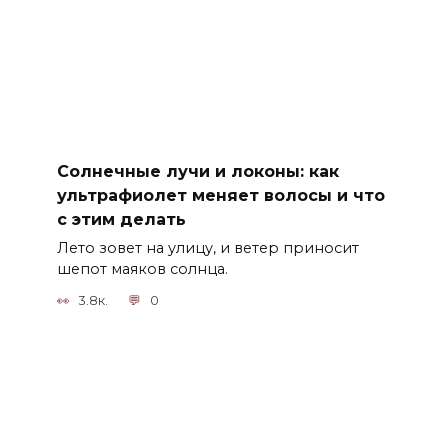
Солнечные лучи и локоны: как
ультрафиолет меняет волосы и что
с этим делать
Лето зовет на улицу, и ветер приносит
шепот маяков солнца.
3.8к.
0