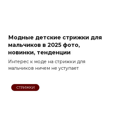
Модные детские стрижки для
мальчиков в 2025 фото,
новинки, тенденции
Интерес к моде на стрижки для
мальчиков ничем не уступает
СТРИЖКИ