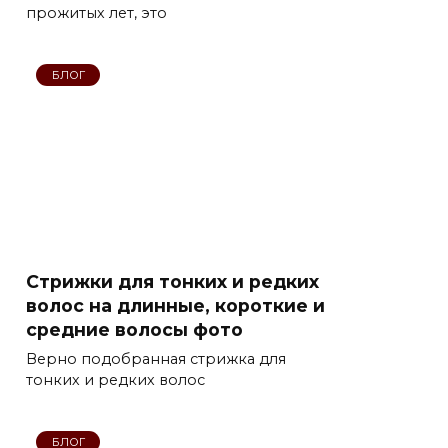
прожитых лет, это
БЛОГ
Стрижки для тонких и редких
волос на длинные, короткие и
средние волосы фото
Верно подобранная стрижка для
тонких и редких волос
БЛОГ