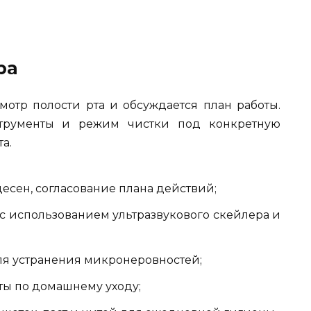
ра
отр полости рта и обсуждается план работы.
струменты и режим чистки под конкретную
а.
есен, согласование плана действий;
 с использованием ультразвукового скейлера и
ля устранения микронеровностей;
ты по домашнему уходу;