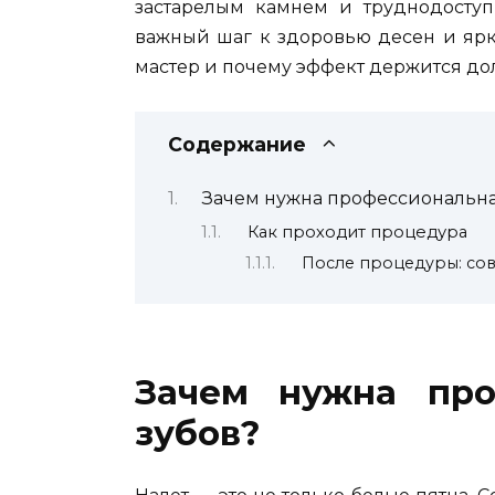
застарелым камнем и труднодосту
важный шаг к здоровью десен и ярк
мастер и почему эффект держится до
Содержание
Зачем нужна профессиональна
Как проходит процедура
После процедуры: сов
Зачем нужна про
зубов?