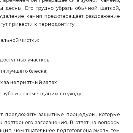
Со временем он превращается в зубной камень,
 десны. Его трудно убрать обычной щеткой,
 Удаление камня предотвращает раздражение
гут привести к периодонтиту.
альной чистки:
доступных участков;
ля лучшего блеска;
х за неприятный запах;
г зуба и рекомендаций по уходу.
ет предложить защитные процедуры, которые
к повторного загрязнения. В ответ на вопросы
нцип: чем тщательнее подготовлена эмаль, тем