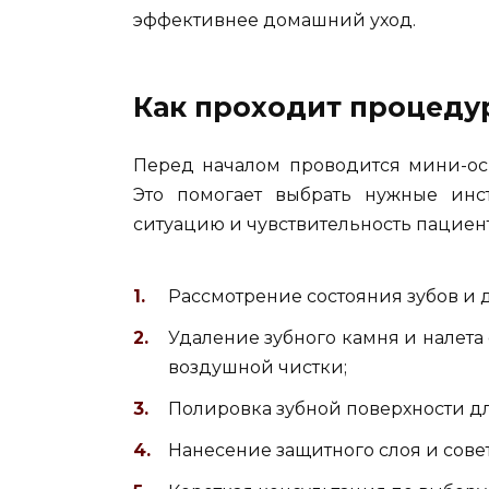
эффективнее домашний уход.
Как проходит процеду
Перед началом проводится мини-осм
Это помогает выбрать нужные ин
ситуацию и чувствительность пациент
Рассмотрение состояния зубов и д
Удаление зубного камня и налета
воздушной чистки;
Полировка зубной поверхности д
Нанесение защитного слоя и сове