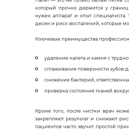
Налет — это не только белые пятна. 
который прочно держится у границы
нужен аппарат и опыт специалиста.
десен и риск воспалений, которые мо
Ключевые преимущества профессион
удаление налета и камня с трудно
сглаживание поверхности зубов д
снижение бактерий, ответственны
проверка состояния тканей вокру
Кроме того, после чистки врач мож
закрепляют результат и снижают рис
пациентов часто звучит простой при