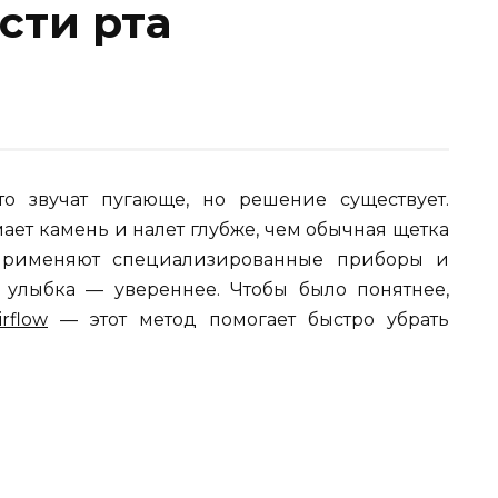
сти рта
о звучат пугающе, но решение существует.
ает камень и налет глубже, чем обычная щетка
 применяют специализированные приборы и
а улыбка — увереннее. Чтобы было понятнее,
rflow
— этот метод помогает быстро убрать