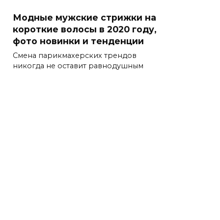
Модные мужские стрижки на
короткие волосы в 2020 году,
фото новинки и тенденции
Смена парикмахерских трендов
никогда не оставит равнодушным