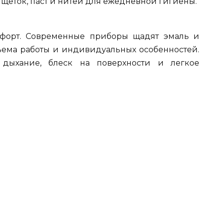
 щеток, паст и нитей для ежедневной гигиены.
форт. Современные приборы щадят эмаль и
бъема работы и индивидуальных особенностей.
 дыхание, блеск на поверхности и легкое