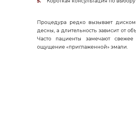
Короткая консультация по выбору
Процедура редко вызывает диском
десны, а длительность зависит от о
Часто пациенты замечают свежее
ощущение «приглаженной» эмали.